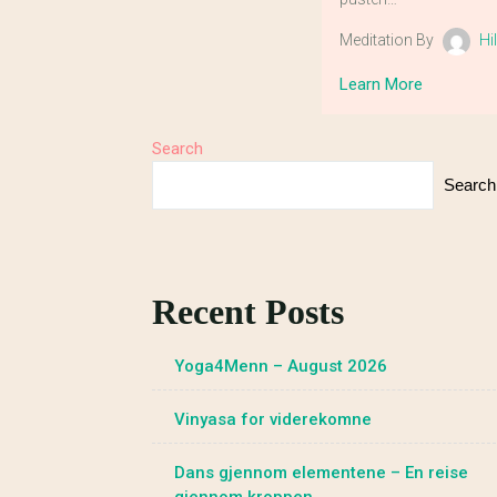
Meditation By
Hi
Learn More
Search
Search
Recent Posts
Yoga4Menn – August 2026
Vinyasa for viderekomne
Dans gjennom elementene – En reise
gjennom kroppen