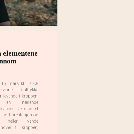
 elementene
jennom
15. mars kl. 17:30-
kvinner til å uttrykke
 levende i kroppen.
l en nærende
vinner. Dette er et
 bort prestasjon og
og heller vende
nover til kroppen,