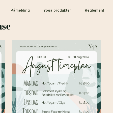
Påmelding
Yoga produkter
Reglement
nse