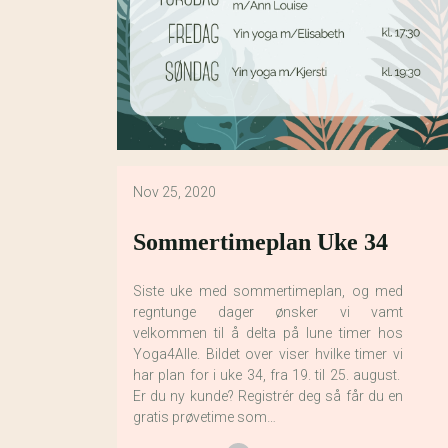
Nov 25, 2020
Sommertimeplan Uke 34
Siste uke med sommertimeplan, og med
regntunge dager ønsker vi vamt
velkommen til å delta på lune timer hos
Yoga4Alle. Bildet over viser hvilke timer vi
har plan for i uke 34, fra 19. til 25. august.
Er du ny kunde? Registrér deg så får du en
gratis prøvetime som…