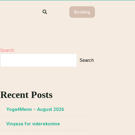
Booking
Search
Search
Recent Posts
Yoga4Menn – August 2026
Vinyasa for viderekomne