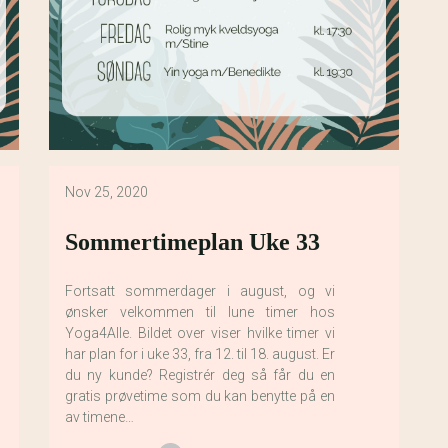
Nov 25, 2020
Sommertimeplan Uke 33
Fortsatt sommerdager i august, og vi
ønsker velkommen til lune timer hos
Yoga4Alle. Bildet over viser hvilke timer vi
har plan for i uke 33, fra 12. til 18. august. Er
du ny kunde? Registrér deg så får du en
gratis prøvetime som du kan benytte på en
av timene…