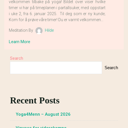
velkommen tilbake på yoga! Bildet over viser hvilke
timer vi har på timeplanen i partallsuker, med oppstart
i uke 2, fra 6. januar 2025. Til deg som er ny kunde;
Kom for å prøve våre timer! Du er varmt velkommen…
Meditation By
Hilde
Learn More
Search
Search
Recent Posts
Yoga4Menn – August 2026