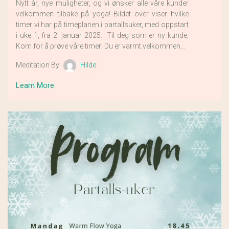
Nytt år, nye muligheter, og vi ønsker alle våre kunder
velkommen tilbake på yoga! Bildet over viser hvilke
timer vi har på timeplanen i partallsuker, med oppstart
i uke 1, fra 2. januar 2025. Til deg som er ny kunde;
Kom for å prøve våre timer! Du er varmt velkommen…
Meditation By
Hilde
Learn More