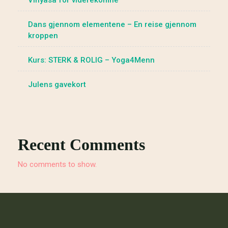
Vinyasa for viderekomne
Dans gjennom elementene – En reise gjennom
kroppen
Kurs: STERK & ROLIG – Yoga4Menn
Julens gavekort
Recent Comments
No comments to show.