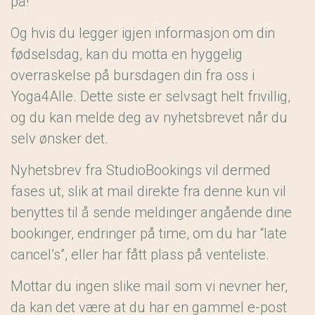
på!
Og hvis du legger igjen informasjon om din
fødselsdag, kan du motta en hyggelig
overraskelse på bursdagen din fra oss i
Yoga4Alle. Dette siste er selvsagt helt frivillig,
og du kan melde deg av nyhetsbrevet når du
selv ønsker det.
Nyhetsbrev fra StudioBookings vil dermed
fases ut, slik at mail direkte fra denne kun vil
benyttes til å sende meldinger angående dine
bookinger, endringer på time, om du har “late
cancel’s”, eller har fått plass på venteliste.
Mottar du ingen slike mail som vi nevner her,
da kan det være at du har en gammel e-post