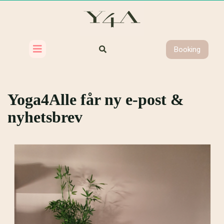
Booking
Yoga4Alle får ny e-post &
nyhetsbrev