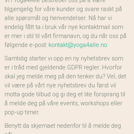
tilgjengelig for våre kunder og svare raskt på
alle spørsmål og henvendelser. Nå har vi
endelig fått ta i bruk vår nye kontaktmail som
er mer i stil til vårt firmanavn, og du når oss på
følgende e-post:
kontakt@yoga4alle.no
Samtidig starter vi opp en ny nyhetsbrev som
er i tråd med gjeldende GDPR regler. Hvorfor
skal jeg melde meg på den tenker du? Vel, det
vil være på vårt nye nyhetsbrev du først vil
motta gode tilbud og gi deg et lite forsprang til
å melde deg på våre events, workshops eller
pop-up timer.
Benytt da skjemaet nedenfor til å melde deg