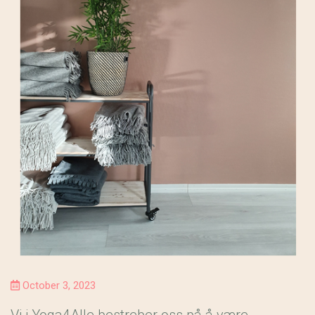
October 3, 2023
Vi i Yoga4Alle bestreber oss på å være