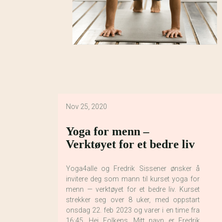
Nov 25, 2020
Yoga for menn –
Verktøyet for et bedre liv
Yoga4alle og Fredrik Sissener ønsker å
invitere deg som mann til kurset yoga for
menn — verktøyet for et bedre liv. Kurset
strekker seg over 8 uker, med oppstart
onsdag 22. feb 2023 og varer i en time fra
16:45. Hei Folkens, Mitt navn er Fredrik