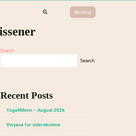
Booking
issener
Search
Search
Recent Posts
Yoga4Menn – August 2026
Vinyasa for viderekomne